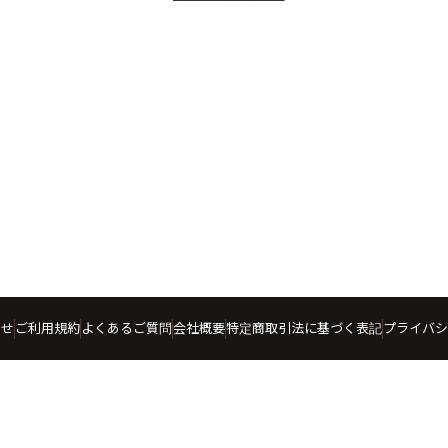
わせ
ご利用規約
よくあるご質問
会社概要
特定商取引法に基づく表記
プライバシ