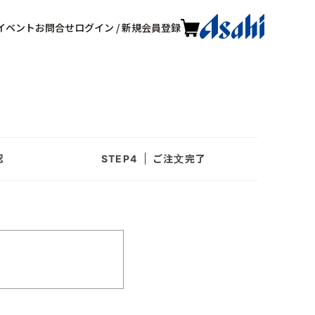
イベント
お問合せ
ログイン / 新規会員登録
認
ご注文完了