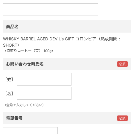
商品名
WHISKY BARREL AGED DEVIL's GIFT コロンビア（熟成期間：
SHORT）
（深煎りコーヒー（豆） 100g）
お問い合わせ時氏名
［姓］
［名］
（全角で入力してください）
電話番号