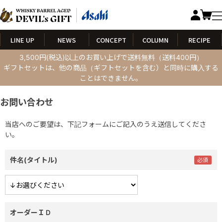
LINE UP
NEWS
CONCEPT
COLUMN
RECIPE
3,500円(税込)以上のお買い上げで送料無料（送料400円）
ギフトセットは、他の商品（ギフトセットを含む）と同時に購入する
ことはできません。
お問い合わせ
当店へのご要望は、下記フォームにご記入のうえ送信してくださ
い。
件名(タイトル)
オーダーＩＤ