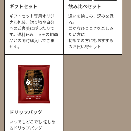
ギフトセット
飲み比べセット
ギフトセット専用オリジ
違いを愉しみ、深みを識
ナル包装。贈り物や自分
る。
へのご褒美にぴったりで
豊かなひとときを楽しみ
す。送料込み。 ※その他商
たい方に。
品との同時購入はできま
初めての方にもおすすめ
せん。
のお買い得セット
ドリップバッグ
いつでもどこでも 愉しめ
るドリップバッグ