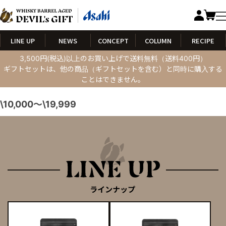
LINE UP
NEWS
CONCEPT
COLUMN
RECIPE
3,500円(税込)以上のお買い上げで送料無料（送料400円）
ギフトセットは、他の商品（ギフトセットを含む）と同時に購入する
ことはできません。
\10,000～\19,999