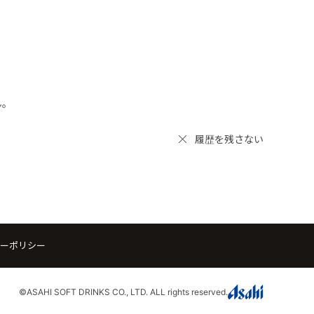
ん。
履歴を残さない
ーポリシー
©ASAHI SOFT DRINKS CO., LTD. ALL rights reserved.