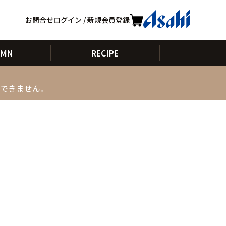
お問合せ
ログイン / 新規会員登録
UMN
RECIPE
できません。