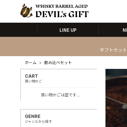
LINE UP
N
ギフトセット
ホーム
>
飲み比べセット
CART
買い物かご
買い物かごは空です...
GENRE
ジャンルから探す