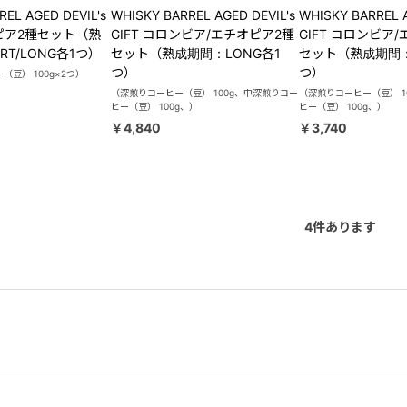
EL AGED DEVIL's
WHISKY BARREL AGED DEVIL's
WHISKY BARREL A
オピア2種セット（熟
GIFT コロンビア/エチオピア2種
GIFT コロンビア
RT/LONG各1つ）
セット（熟成期間：LONG各1
セット（熟成期間：
つ）
つ）
豆） 100g×2つ）
（深煎りコーヒー（豆） 100g、中深煎りコー
（深煎りコーヒー（豆） 1
ヒー（豆） 100g、）
ヒー（豆） 100g、）
￥4,840
￥3,740
4
件あります