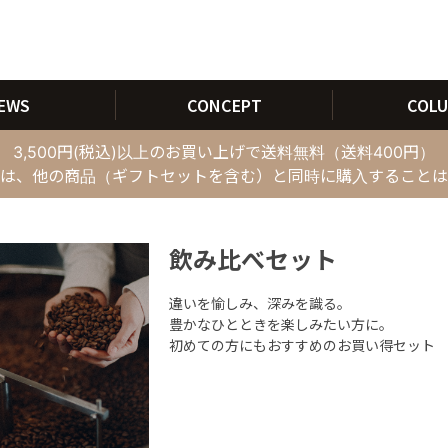
EWS
CONCEPT
COL
3,500円(税込)以上のお買い上げで送料無料（送料400円）
は、他の商品（ギフトセットを含む）と同時に購入することは
飲み比べセット
違いを愉しみ、深みを識る。
豊かなひとときを楽しみたい方に。
初めての方にもおすすめのお買い得セット