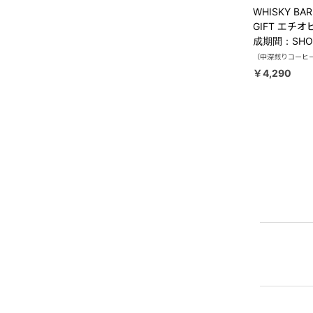
WHISKY BARR
GIFT エチ
成期間：SHO
（中深煎りコーヒー（
￥4,290