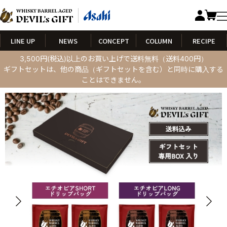
LINE UP
NEWS
CONCEPT
COLUMN
RECIPE
3,500円(税込)以上のお買い上げで送料無料（送料400円）
ギフトセットは、他の商品（ギフトセットを含む）と同時に購入する
ことはできません。