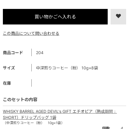
この商品について問い合わせる
商品コード
204
サイズ
中深煎りコーヒー（粉） 10g×8袋
在庫
このセットの内容
WHISKY BARREL AGED DEVIL's GIFT エチオピア（熟成期間：
SHORT）ドリップバッグ 1袋
（中深煎りコーヒー（粉） 10g×1袋）
個数
4