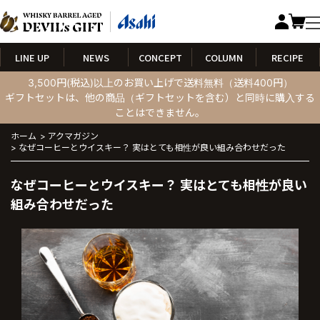
LINE UP
NEWS
CONCEPT
COLUMN
RECIPE
3,500円(税込)以上のお買い上げで送料無料（送料400円）
ギフトセットは、他の商品（ギフトセットを含む）と同時に購入する
ことはできません。
ホーム
>
アクマガジン
>
なぜコーヒーとウイスキー？ 実はとても相性が良い組み合わせだった
なぜコーヒーとウイスキー？ 実はとても相性が良い
組み合わせだった