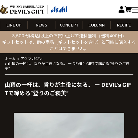
LINE UP
NEWS
CONCEPT
COLUMN
RECIPE
3,500円(税込)以上のお買い上げで送料無料（送料400円）
ギフトセットは、他の商品（ギフトセットを含む）と同時に購入する
ことはできません。
ホーム
>
アクマガジン
>
山頂の一杯は、香りが主役になる。 ー DEVIL’s GIFTで締める“登りのご褒
美”
山頂の一杯は、香りが主役になる。 ー DEVIL’s GIF
Tで締める“登りのご褒美”