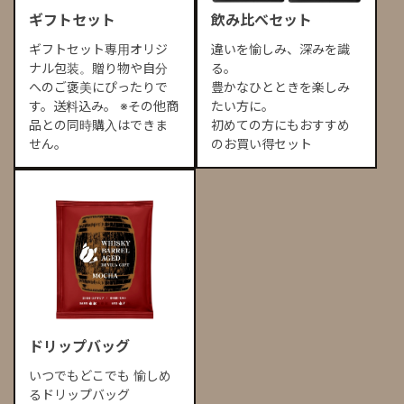
ギフトセット
飲み比べセット
ギフトセット専用オリジ
違いを愉しみ、深みを識
ナル包装。贈り物や自分
る。
へのご褒美にぴったりで
豊かなひとときを楽しみ
す。送料込み。 ※その他商
たい方に。
品との同時購入はできま
初めての方にもおすすめ
せん。
のお買い得セット
ドリップバッグ
いつでもどこでも 愉しめ
るドリップバッグ