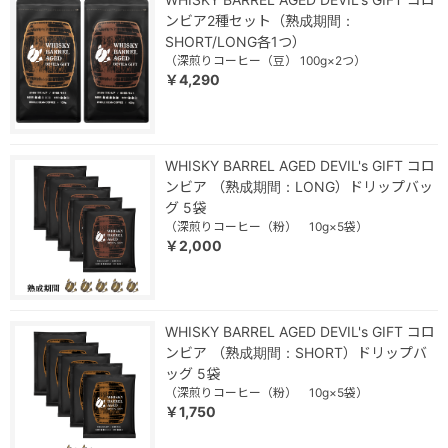
ンビア2種セット（熟成期間：
SHORT/LONG各1つ）
（深煎りコーヒー（豆） 100g×2つ）
￥4,290
WHISKY BARREL AGED DEVIL's GIFT コロ
ンビア （熟成期間：LONG）ドリップバッ
グ 5袋
（深煎りコーヒー（粉） 10g×5袋）
￥2,000
WHISKY BARREL AGED DEVIL's GIFT コロ
ンビア （熟成期間：SHORT）ドリップバ
ッグ 5袋
（深煎りコーヒー（粉） 10g×5袋）
￥1,750