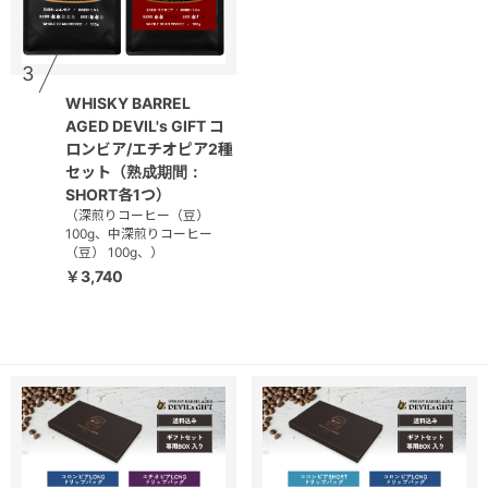
3
WHISKY BARREL
AGED DEVIL's GIFT コ
ロンビア/エチオピア2種
セット（熟成期間：
SHORT各1つ）
（深煎りコーヒー（豆）
100g、中深煎りコーヒー
（豆） 100g、）
￥3,740