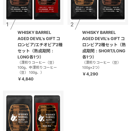
1
2
WHISKY BARREL
WHISKY BARREL
AGED DEVIL's GIFT コ
AGED DEVIL's GIFT コ
ロンビア/エチオピア2種
ロンビア2種セット（熟
セット（熟成期間：
成期間：SHORT/LONG
LONG各1つ）
各1つ）
（深煎りコーヒー（豆）
（深煎りコーヒー（豆）
100g、中深煎りコーヒー
100g×2つ）
（豆） 100g、）
￥4,290
￥4,840