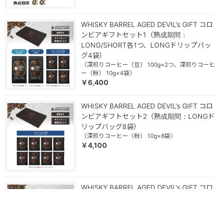
WHISKY BARREL AGED DEVIL’s GIFT コロ
ンビアギフトセット1（熟成期間：
LONG/SHORT各1つ、LONGドリップバッ
グ4袋）
（深煎りコーヒー（豆） 100g×2つ、深煎りコーヒ
ー（粉） 10g×4袋）
￥6,400
WHISKY BARREL AGED DEVIL’s GIFT コロ
ンビアギフトセット2（熟成期間：LONGド
リップバッグ8袋）
（深煎りコーヒー（粉） 10g×8袋）
￥4,100
WHISKY BARREL AGED DEVIL’s GIFT コロ
ンビアギフトセット3（熟成期間：SHORT
ドリップバッグ8袋）
（深煎りコーヒー（粉） 10g×8袋）