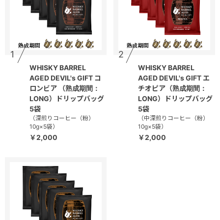
1
2
WHISKY BARREL
WHISKY BARREL
AGED DEVIL's GIFT コ
AGED DEVIL's GIFT エ
ロンビア （熟成期間：
チオピア（熟成期間：
LONG）ドリップバッグ
LONG）ドリップバッグ
5袋
5袋
（深煎りコーヒー（粉）
（中深煎りコーヒー（粉）
10g×5袋）
10g×5袋）
￥2,000
￥2,000