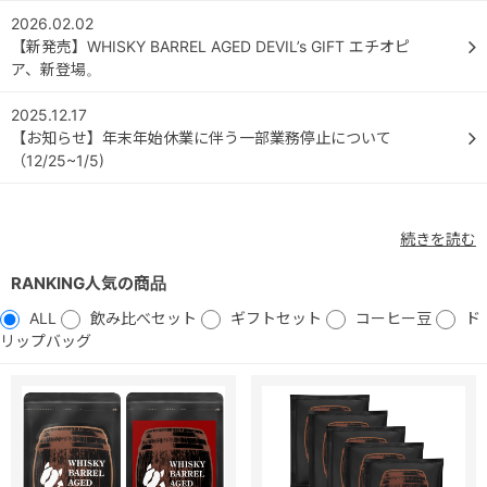
2026.02.02
【新発売】WHISKY BARREL AGED DEVIL’s GIFT エチオピ
ア、新登場。
2025.12.17
【お知らせ】年末年始休業に伴う一部業務停止について
（12/25~1/5)
続きを読む
RANKING
人気の商品
ALL
飲み比べセット
ギフトセット
コーヒー豆
ド
リップバッグ