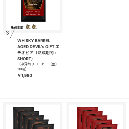
3
WHISKY BARREL
AGED DEVIL's GIFT エ
チオピア（熟成期間：
SHORT）
（中深煎りコーヒー（豆）
100g）
￥1,980