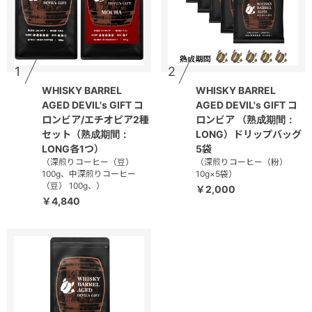
1
2
WHISKY BARREL
WHISKY BARREL
AGED DEVIL's GIFT コ
AGED DEVIL's GIFT コ
ロンビア/エチオピア2種
ロンビア （熟成期間：
セット（熟成期間：
LONG）ドリップバッグ
LONG各1つ）
5袋
（深煎りコーヒー（豆）
（深煎りコーヒー（粉）
100g、中深煎りコーヒー
10g×5袋）
（豆） 100g、）
￥2,000
￥4,840