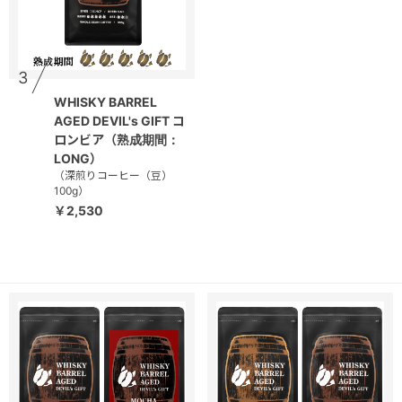
3
WHISKY BARREL
AGED DEVIL's GIFT コ
ロンビア（熟成期間：
LONG）
（深煎りコーヒー（豆）
100g）
￥2,530