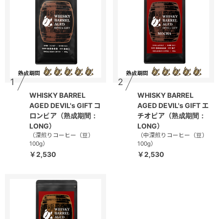
1
2
WHISKY BARREL
WHISKY BARREL
AGED DEVIL's GIFT コ
AGED DEVIL's GIFT エ
ロンビア（熟成期間：
チオピア（熟成期間：
LONG）
LONG）
（深煎りコーヒー（豆）
（中深煎りコーヒー（豆）
100g）
100g）
￥2,530
￥2,530